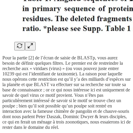
Pour la partie [2] de l’écran de saisie de BLASTp, vous aurez
besoin de définir quelques filtres. Le premier est de restreindre la
recherche aux « viridaes (virus) » (ou vous pouvez juste entrer
10239 qui est l’identifiant de taxinomie). La raison pour laquelle
nous opérons cette restriction est qu’il y’a des milliards d’espèces sur
la planète et que BLAST va effectuer sur sa recherche sur toute sa
base de connaissance ; or ce qui nous intéresse ici est uniquement de
savoir de quel virus ce motif provient. Vous n’êtes pas
particulièrement intéressé de savoir si le motif se trouve chez un
poulpe ; bien qu’il soit possible qu’un poulpe soit rentré en
interaction avec la fameuse chimère de pangolin et de chauve-souris
dont nous parlent Peter Daszak, Dominic Dwyer & leurs disciples,
ce qui en ferait un ménage à trois zoonotiques, nous essaierons ici de
rester dans le domaine du réel.