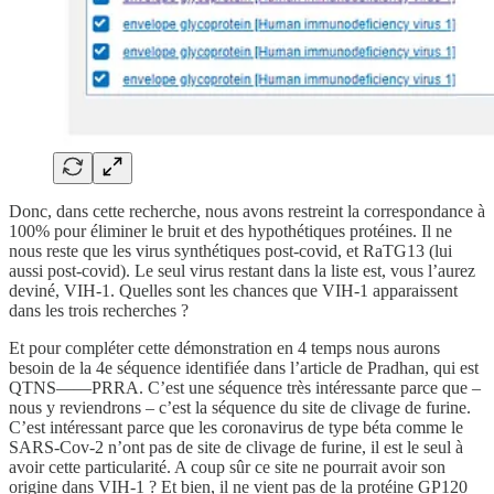
Donc, dans cette recherche, nous avons restreint la correspondance à
100% pour éliminer le bruit et des hypothétiques protéines. Il ne
nous reste que les virus synthétiques post-covid, et RaTG13 (lui
aussi post-covid). Le seul virus restant dans la liste est, vous l’aurez
deviné, VIH-1. Quelles sont les chances que VIH-1 apparaissent
dans les trois recherches ?
Et pour compléter cette démonstration en 4 temps nous aurons
besoin de la 4e séquence identifiée dans l’article de Pradhan, qui est
QTNS——PRRA. C’est une séquence très intéressante parce que –
nous y reviendrons – c’est la séquence du site de clivage de furine.
C’est intéressant parce que les coronavirus de type béta comme le
SARS-Cov-2 n’ont pas de site de clivage de furine, il est le seul à
avoir cette particularité. A coup sûr ce site ne pourrait avoir son
origine dans VIH-1 ? Et bien, il ne vient pas de la protéine GP120