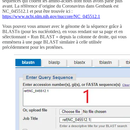
séquences qui codent les amino-acides dont nous avons parlé plus
avant. La référence d’origine du Coronavirus dans Genbank est
NC_045512.1 et peut être trouvée ici :
https://www.ncbi.nlm.nih.gov/nuccore/NC_045512.1
Vous pouvez vous amuser avec le génome de la séquence grâce à
BLASTn (pour les nucléotides), en vous rendant sur sa page et en
sélectionnant « Run BLAST » depuis la colonne de droite, qui vous
emmènera à une page BLAST similaire à celle utilisée
précédemment pour les protéines.