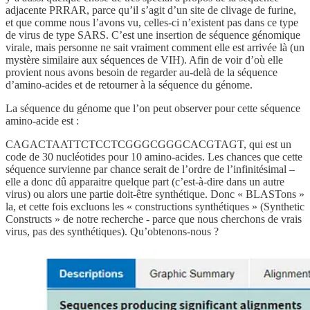
adjacente PRRAR, parce qu’il s’agit d’un site de clivage de furine,
et que comme nous l’avons vu, celles-ci n’existent pas dans ce type
de virus de type SARS. C’est une insertion de séquence génomique
virale, mais personne ne sait vraiment comment elle est arrivée là (un
mystère similaire aux séquences de VIH). Afin de voir d’où elle
provient nous avons besoin de regarder au-delà de la séquence
d’amino-acides et de retourner à la séquence du génome.
La séquence du génome que l’on peut observer pour cette séquence
amino-acide est :
CAGACTAATTCTCCTCGGGCGGGCACGTAGT, qui est un
code de 30 nucléotides pour 10 amino-acides. Les chances que cette
séquence survienne par chance serait de l’ordre de l’infinitésimal –
elle a donc dû apparaitre quelque part (c’est-à-dire dans un autre
virus) ou alors une partie doit-être synthétique. Donc « BLASTons »
la, et cette fois excluons les « constructions synthétiques » (Synthetic
Constructs » de notre recherche - parce que nous cherchons de vrais
virus, pas des synthétiques). Qu’obtenons-nous ?