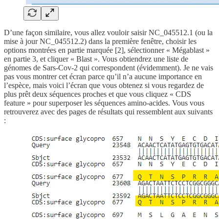
D’une façon similaire, vous allez vouloir saisir NC_045512.1 (ou la
mise à jour NC_045512.2) dans la première fenêtre, choisir les
options montrées en partie marquée [2], sélectionner « Mégablast »
en partie 3, et cliquer « Blast ». Vous obtiendrez une liste de
génomes de Sars-Cov-2 qui correspondent (évidemment). Je ne vais
pas vous montrer cet écran parce qu’il n’a aucune importance en
l’espèce, mais voici l’écran que vous obtenez si vous regardez de
plus prêt deux séquences proches et que vous cliquez « CDS
feature » pour superposer les séquences amino-acides. Vous vous
retrouverez avec des pages de résultats qui ressemblent aux suivants
: