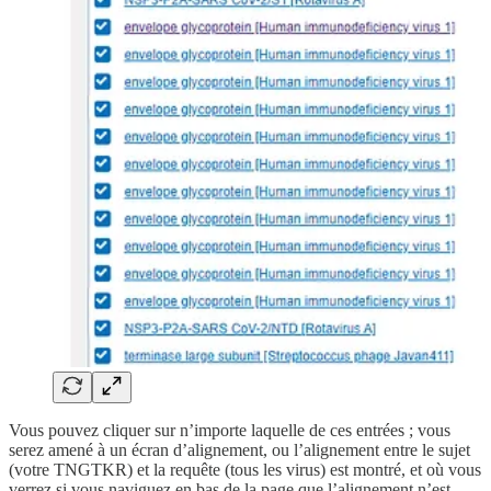
Vous pouvez cliquer sur n’importe laquelle de ces entrées ; vous
serez amené à un écran d’alignement, ou l’alignement entre le sujet
(votre TNGTKR) et la requête (tous les virus) est montré, et où vous
verrez si vous naviguez en bas de la page que l’alignement n’est