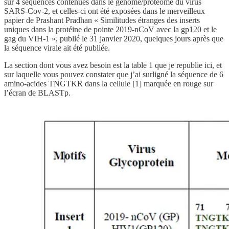
sur 4 séquences contenues dans le génome/protéome du virus
SARS-Cov-2, et celles-ci ont été exposées dans le merveilleux
papier de Prashant Pradhan « Similitudes étranges des inserts
uniques dans la protéine de pointe 2019-nCoV avec la gp120 et le
gag du VIH-1 », publié le 31 janvier 2020, quelques jours après que
la séquence virale ait été publiée.
La section dont vous avez besoin est la table 1 que je republie ici, et
sur laquelle vous pouvez constater que j’ai surligné la séquence de 6
amino-acides TNGTKR dans la cellule [1] marquée en rouge sur
l’écran de BLASTp.