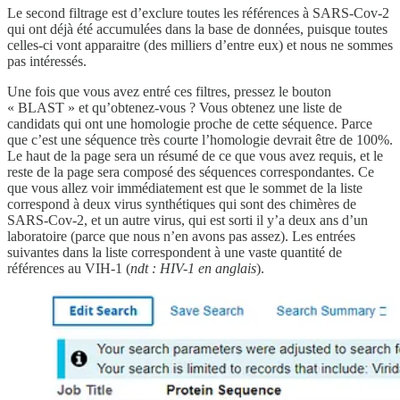
Le second filtrage est d’exclure toutes les références à SARS-Cov-2
qui ont déjà été accumulées dans la base de données, puisque toutes
celles-ci vont apparaitre (des milliers d’entre eux) et nous ne sommes
pas intéressés.
Une fois que vous avez entré ces filtres, pressez le bouton
« BLAST » et qu’obtenez-vous ? Vous obtenez une liste de
candidats qui ont une homologie proche de cette séquence. Parce
que c’est une séquence très courte l’homologie devrait être de 100%.
Le haut de la page sera un résumé de ce que vous avez requis, et le
reste de la page sera composé des séquences correspondantes. Ce
que vous allez voir immédiatement est que le sommet de la liste
correspond à deux virus synthétiques qui sont des chimères de
SARS-Cov-2, et un autre virus, qui est sorti il y’a deux ans d’un
laboratoire (parce que nous n’en avons pas assez). Les entrées
suivantes dans la liste correspondent à une vaste quantité de
références au VIH-1 (
ndt :
HIV-1 en anglais
).