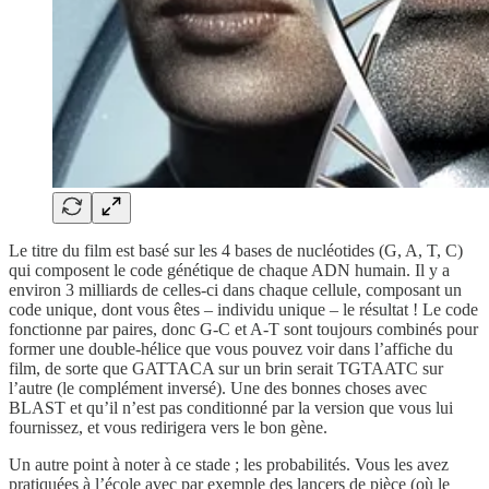
Le titre du film est basé sur les 4 bases de nucléotides (G, A, T, C)
qui composent le code génétique de chaque ADN humain. Il y a
environ 3 milliards de celles-ci dans chaque cellule, composant un
code unique, dont vous êtes – individu unique – le résultat ! Le code
fonctionne par paires, donc G-C et A-T sont toujours combinés pour
former une double-hélice que vous pouvez voir dans l’affiche du
film, de sorte que GATTACA sur un brin serait TGTAATC sur
l’autre (le complément inversé). Une des bonnes choses avec
BLAST et qu’il n’est pas conditionné par la version que vous lui
fournissez, et vous redirigera vers le bon gène.
Un autre point à noter à ce stade ; les probabilités. Vous les avez
pratiquées à l’école avec par exemple des lancers de pièce (où le